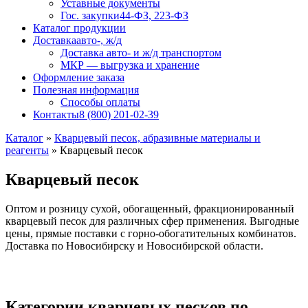
Уставные документы
Гос. закупки
44-ФЗ, 223-ФЗ
Каталог продукции
Доставка
авто-, ж/д
Доставка авто- и ж/д транспортом
МКР — выгрузка и хранение
Оформление заказа
Полезная информация
Способы оплаты
Контакты
8 (800) 201-02-39
Каталог
»
Кварцевый песок, абразивные материалы и
реагенты
»
Кварцевый песок
Кварцевый песок
Оптом и розницу сухой, обогащенный, фракционированный
кварцевый песок для различных сфер применения. Выгодные
цены, прямые поставки с горно-обогатительных комбинатов.
Доставка по Новосибирску и Новосибирской области.
Категории кварцевых песков по