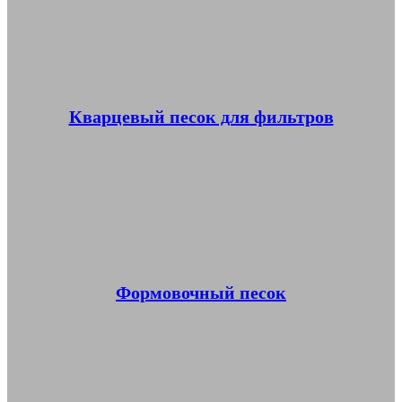
Кварцевый песок для фильтров
Формовочный песок