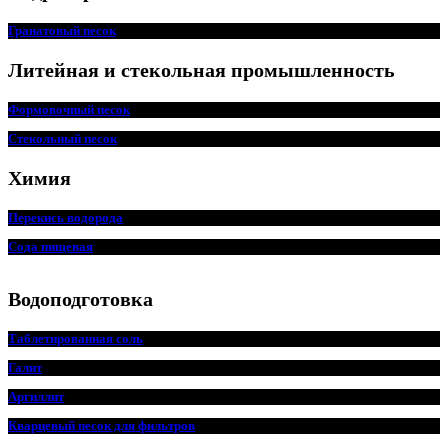
Гранатовый песок
Литейная и стекольная промышленность
Формовочный песок
Стекольный песок
Химия
Перекись водорода
Сода пищевая
Водоподготовка
Таблетированная соль
Галит
Аргиллит
Кварцевый песок для фильтров