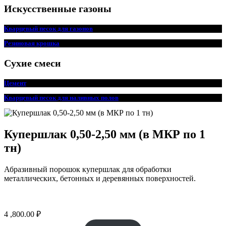
Искусственные газоны
Кварцевый песок для
г
азонов
Резиновая крошка
Сухие смеси
Цемент
Кварцевый песок для наливных полов
Купершлак 0,50-2,50 мм (в МКР по 1
тн)
Абразивный порошок купершлак для обработки
металлических, бетонных и деревянных поверхностей.
4 ,800.00
₽