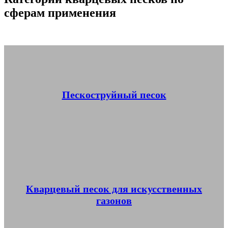
сферам применения
Пескоструйный песок
Кварцевый песок для искусственных
газонов