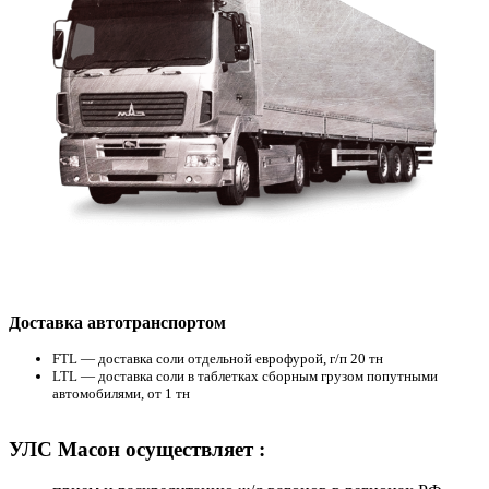
Доставка автотранспортом
FTL — доставка соли отдельной еврофурой, г/п 20 тн
LTL — доставка соли в таблетках сборным грузом попутными
автомобилями, от 1 тн
УЛС Масон осуществляет :