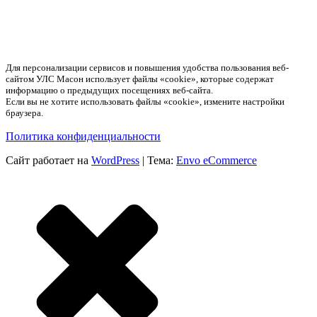
Для персонализации сервисов и повышения удобства пользования веб-
сайтом УЛС Масон использует файлы «cookie», которые содержат
информацию о предыдущих посещениях веб-сайта.
Если вы не хотите использовать файлы «cookie», измените настройки
браузера.
Политика конфиденциальности
Сайт работает на
WordPress
|
Тема:
Envo eCommerce