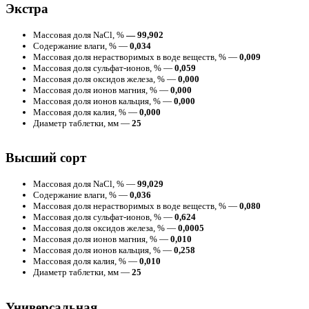
Экстра
Массовая доля NaCl, %
— 99,902
Содержание влаги, % —
0,034
Массовая доля нерастворимых в воде веществ, % —
0,009
Массовая доля сульфат-ионов, % —
0,059
Массовая доля оксидов железа, % —
0,000
Массовая доля ионов магния, % —
0,000
Массовая доля ионов кальция, % —
0,000
Массовая доля калия, % —
0,000
Диаметр таблетки, мм —
25
Высший сорт
Массовая доля NaCl, % —
99,029
Содержание влаги, % —
0,036
Массовая доля нерастворимых в воде веществ, % —
0,080
Массовая доля сульфат-ионов, % —
0,624
Массовая доля оксидов железа, % —
0,0005
Массовая доля ионов магния, % —
0,010
Массовая доля ионов кальция, % —
0,258
Массовая доля калия, % —
0,010
Диаметр таблетки, мм —
25
Универсальная