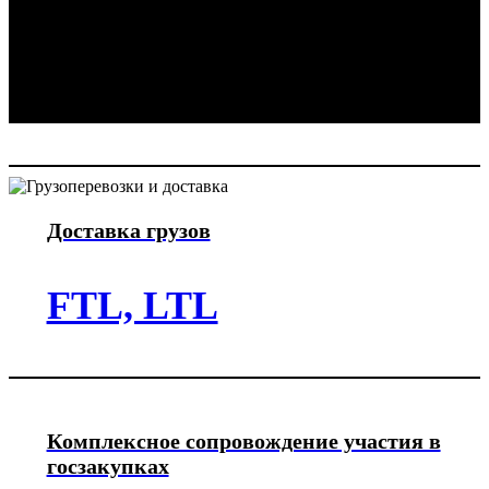
Убедимся в его получении по
количеству и качеству
Отправим закрывающие документы
Доставка грузов
FTL, LTL
Комплексное сопровождение участия в
госзакупках