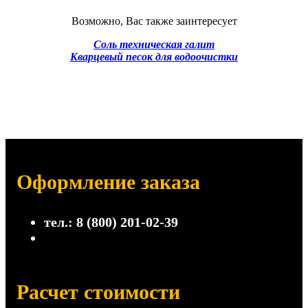
Возможно, Вас также заинтересует
Соль техническая галит
Кварцевый песок для водоочистки
Оформление заказа
тел.: 8 (800) 201-02-39
Расчет стоимости