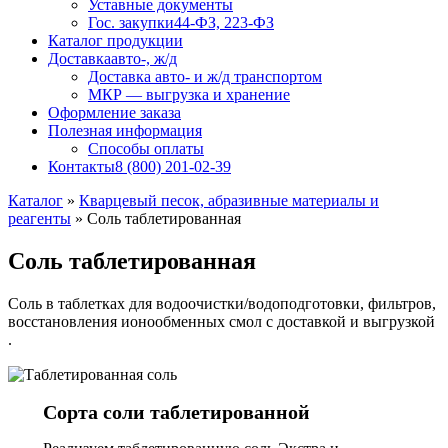
Уставные документы
Гос. закупки
44-ФЗ, 223-ФЗ
Каталог продукции
Доставка
авто-, ж/д
Доставка авто- и ж/д транспортом
МКР — выгрузка и хранение
Оформление заказа
Полезная информация
Способы оплаты
Контакты
8 (800) 201-02-39
Каталог
»
Кварцевый песок, абразивные материалы и
реагенты
»
Соль таблетированная
Соль таблетированная
Соль в таблетках для водоочистки/водоподготовки, фильтров,
восстановления ионообменных смол с доставкой и выгрузкой
.
Сорта соли таблетированной