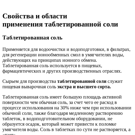
Свойства и области
применения таблетированной соли
Таблетированная соль
Применяется для водоочистки и водоподготовки, в фильтрах,
для регенерации ионообменных смол в умягчителях воды,
действующих на принципах ионного обмена.
Таблетированная соль используется в пищевых,
фармацевтических и других производственных отраслях.
Сырьем для производства
таблетированной соли
служит
пищевая выварочная соль
экстра и высшего сорта.
Таблетированная соль имеет большую площадь активной
поверхности чем обычная соль, за счет чего ее расход в
процессе использования на 30% ниже чем при использовании
обычной соли, также благодаря медленному растворению
таблеток, в водоподготовительном оборудовании, не
образуется осадок, который может привести к поломке
умягчителя воды. Соль в таблетках по сути не растворяется, а
«тает».