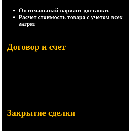
Оптимальный вариант доставки.
Расчет стоимость товара с учетом всех
затрат
Договор и счет
Отправим на согласование:
Договор поставки
Счет на оплату (с НДС и без НДС)
Сертификаты, паспорта качества
Закрытие сделки
Отправим заказанный товар