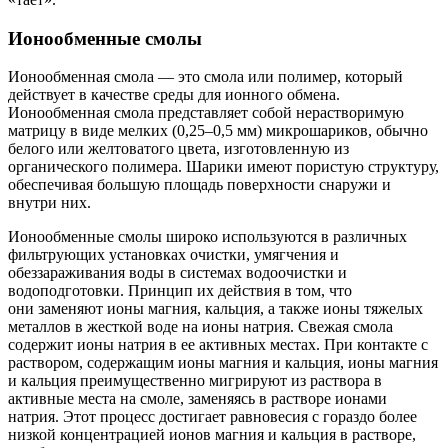
Ионообменные смолы
Ионообменная смола — это смола или полимер, который
действует в качестве среды для ионного обмена.
Ионообменная смола представляет собой нерастворимую
матрицу в виде мелких (0,25–0,5 мм) микрошариков, обычно
белого или желтоватого цвета, изготовленную из
органического полимера. Шарики имеют пористую структуру,
обеспечивая большую площадь поверхности снаружи и
внутри них.
Ионообменные смолы широко используются в различных
фильтрующих установках очистки, умягчения и
обеззараживания воды в системах водоочистки и
водоподготовки. Принцип их действия в том, что
они заменяют ионы магния, кальция, а также ионы тяжелых
металлов в жесткой воде на ионы натрия. Свежая смола
содержит ионы натрия в ее активных местах. При контакте с
раствором, содержащим ионы магния и кальция, ионы магния
и кальция преимущественно мигрируют из раствора в
активные места на смоле, заменяясь в растворе ионами
натрия. Этот процесс достигает равновесия с гораздо более
низкой концентрацией ионов магния и кальция в растворе,