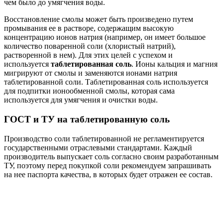
чем было до умягчения воды.
Восстановление смолы может быть произведено путем
промывания ее в растворе, содержащим высокую
концентрацию ионов натрия (например, он имеет большое
количество поваренной соли (хлористый натрий),
растворенной в нем). Для этих целей с успехом и
используется
таблетированная соль
. Ионы кальция и магния
мигрируют от смолы и заменяются ионами натрия
таблетированной соли. Таблетированная соль используется
для подпитки ионообменной смолы, которая сама
используется для умягчения и очистки воды.
ГОСТ и ТУ на таблетированную соль
Производство соли таблетированной не регламентируется
государственными отраслевыми стандартами. Каждый
производитель выпускает соль согласно своим разработанным
ТУ, поэтому перед покупкой соли рекомендуем запрашивать
на нее паспорта качества, в которых будет отражен ее состав.