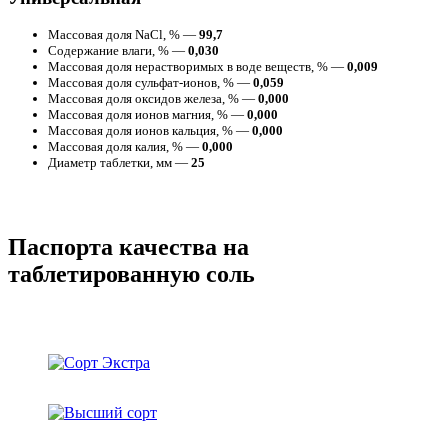
Массовая доля NaCl, % —
99,7
Содержание влаги, % —
0,030
Массовая доля нерастворимых в воде веществ, % —
0,009
Массовая доля сульфат-ионов, % —
0,059
Массовая доля оксидов железа, % —
0,000
Массовая доля ионов магния, % —
0,000
Массовая доля ионов кальция, % —
0,000
Массовая доля калия, % —
0,000
Диаметр таблетки, мм —
25
Паспорта качества на
таблетированную соль